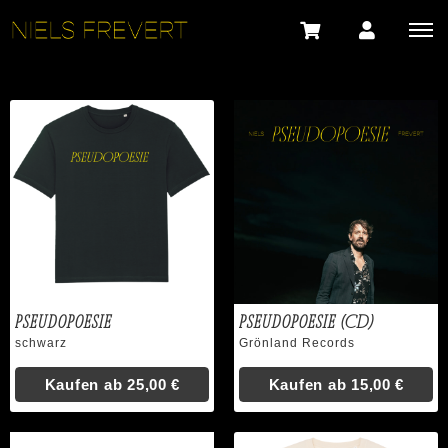
Pseudopoesie
Pseudopoesie (CD)
schwarz
Grönland Records
Kaufen ab
25,00 €
Kaufen ab
15,00 €