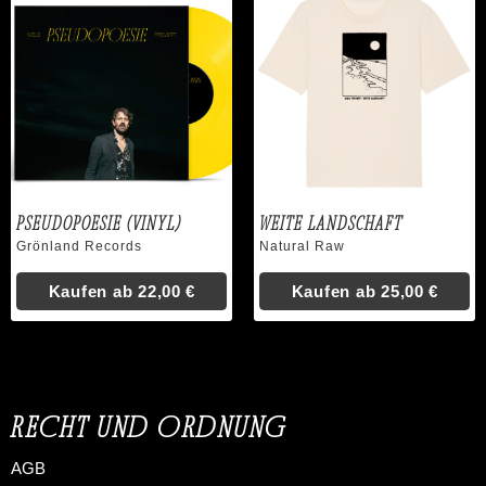
Pseudopoesie (Vinyl)
Weite Landschaft
Grönland Records
Natural Raw
Kaufen ab
22,00 €
Kaufen ab
25,00 €
RECHT UND ORDNUNG
AGB